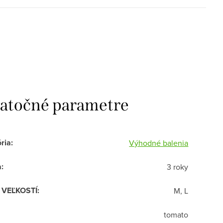
atočné parametre
ria
:
Výhodné balenia
a
:
3 roky
R VEĽKOSTÍ
:
M, L
tomato