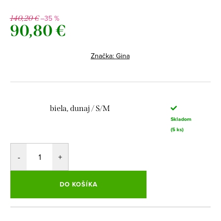
–35 %
140,20 €
90,80 €
Jednotková
cena:
Značka:
Gina
biela, dunaj / S/M
Skladom
(5 ks)
DO KOŠÍKA