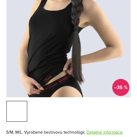
–35 %
S/M, M/L. Vyrobené bezšvovú technológií.
Detailné informácie