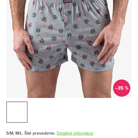
–35 %
S/M, M/L. Šité prevedenie.
Detailné informácie