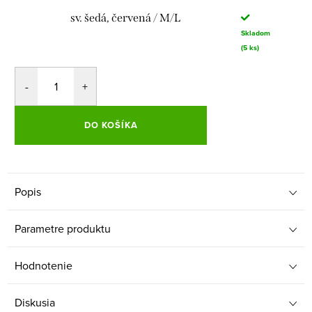
sv. šedá, červená / M/L
Skladom
(5 ks)
DO KOŠÍKA
Popis
Parametre produktu
Hodnotenie
Diskusia