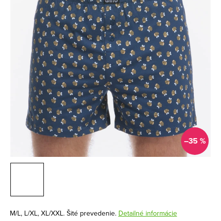
–35 %
M/L, L/XL, XL/XXL. Šité prevedenie.
Detailné informácie