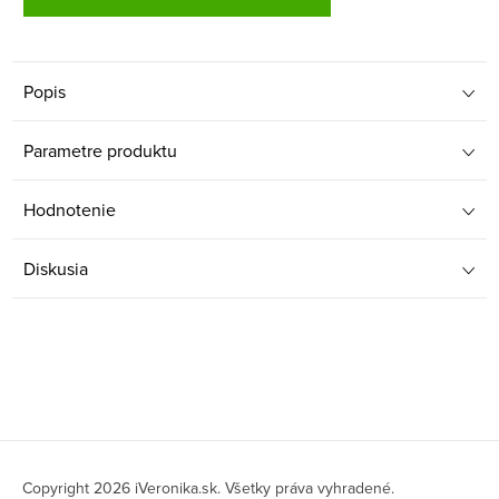
Popis
Parametre produktu
Hodnotenie
Diskusia
Z
á
Copyright 2026
iVeronika.sk
. Všetky práva vyhradené.