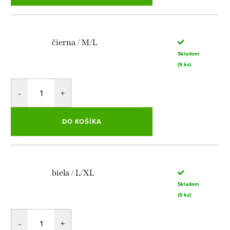
čierna / M/L
Skladom
(5 ks)
DO KOŠÍKA
biela / L/XL
Skladom
(5 ks)