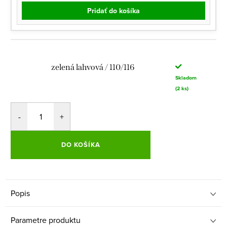
Pridať do košíka
zelená lahvová / 110/116
Skladom
(2 ks)
DO KOŠÍKA
Popis
Parametre produktu